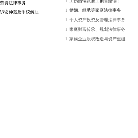
l
工伤赔偿及雇工损害赔偿；
劳资法律事务
l
婚姻、继承等家庭法律事务
诉讼仲裁及争议解决
l
个人资产投资及管理法律事务
l
家庭财富传承、规划法律事务
l
家族企业股权改造与资产重组