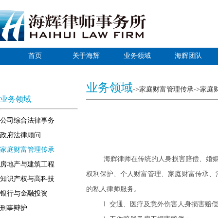
首页
关于海辉
业务领域
海辉团队
业务领域
->家庭财富管理传承
->家庭
业务领域
公司综合法律事务
政府法律顾问
家庭财富管理传承
海辉律师在传统的人身损害赔偿、婚
房地产与建筑工程
权利保护、个人财富管理、家庭财富传承、
知识产权与高科技
的私人律师服务。
银行与金融投资
l
交通、医疗及意外伤害人身损害赔
刑事辩护