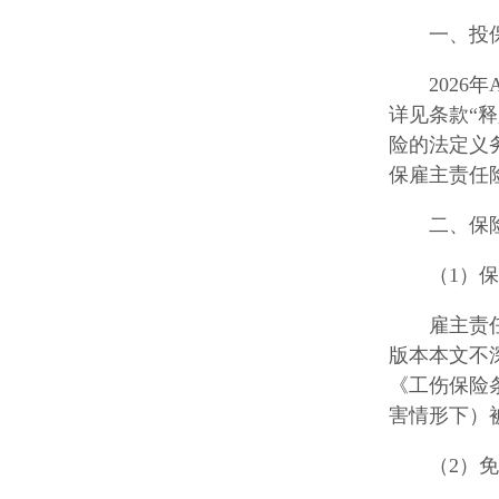
一、投
202
详见条款“
险的法定义
保雇主责任
二、保
（1）
雇主责
版本本文不
《工伤保险
害情形下）
（2）