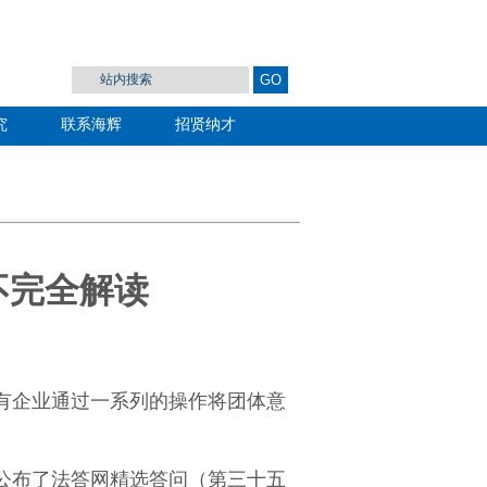
究
联系海辉
招贤纳才
不完全解读
有企业通过一系列的操作将团体意
台公布了法答网精选答问（第三十五