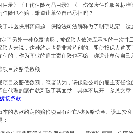
目目录》《工伤保险药品目录》《工伤保险住院服务标准
责任险也不赔，难道让单位自己承担吗？
关于非医保用药问题，保险法司法解释做了明确规定，这
约定了另外一种免责情形：被保险人依法应承担的一次性工
保险人来说，这种约定也是非常苛刻的。即使投保人购买
支付的，作为商业的雇主责任险也不赔，难道让单位自己
偿项目及赔偿数额
偿项目及赔偿数额，笔者认为，该保险公司的雇主责任险的
亲自代理的案件就刺破了其面纱，具体不展开，参见文章
嫁接条款”
。
6年版本的条款约定的赔偿项目有死亡/残疾赔偿金、误工费
题：