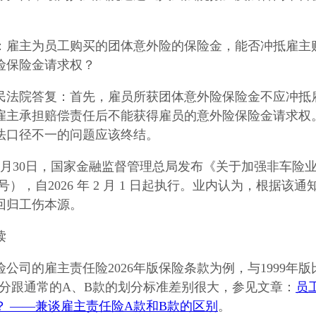
：雇主为员工购买的团体意外险的保险金，能否冲抵雇主
险保险金请求权？
民法院答复：首先，雇员所获团体意外险保险金不应冲抵
雇主承担赔偿责任后不能获得雇员的意外险保险金请求权
法口径不一的问题应该终结。
5年9月30日，国家金融监督管理总局发布《关于加强非车
36 号），自2026 年 2 月 1 日起执行。业内认为，根
回归工伤本源。
读
险公司的雇主责任险2026年版保险条款为例，与1999年
划分跟通常的A、B款的划分标准差别很大，参见文章：
员
？ ——兼谈雇主责任险A款和B款的区别
。