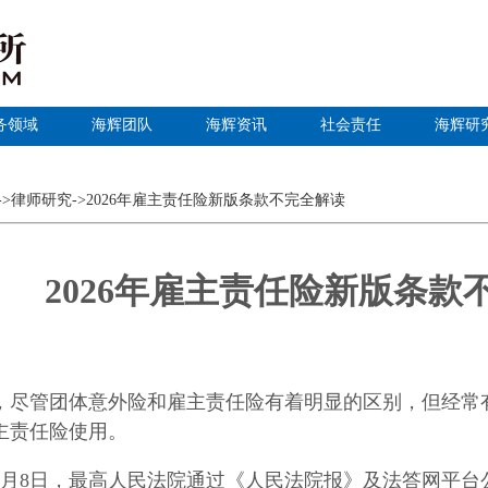
务领域
海辉团队
海辉资讯
社会责任
海辉研
->律师研究
->2026年雇主责任险新版条款不完全解读
2026年雇主责任险新版条款
，尽管团体意外险和雇主责任险有着明显的区别，但经常
主责任险使用。
6年1月8日，最高人民法院通过《人民法院报》及法答网平