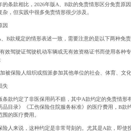
9年的条款相比，2026年版A、B款的免责情形区分免责原
复杂，但实践中很多免责情形很少涉及。
原因
6年A、B款规定的情形表述一致，需要注意的是以下两种免
无有效驾驶证驾驶机动车辆或无有效资格证书而使用各种
；
参加被保险人组织或指派参加其他单位的社会、体育、文
损失
6年版条款约定了非医保用药不赔，其中A款约定的免责情
药品目录》《工伤保险住院服务标准》的医疗费用，B款
范围的医疗费用。
保险人来说，这种约定是非常苛刻的。尤其是A款，即使