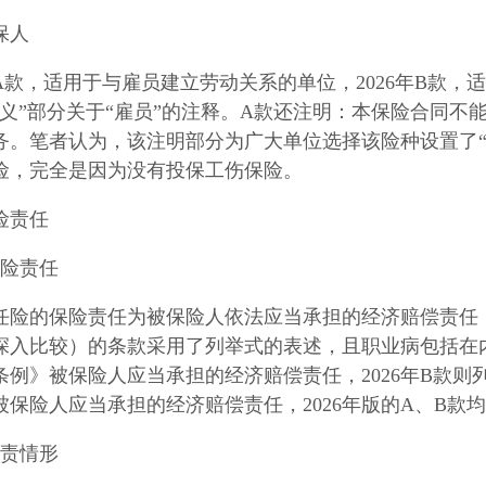
保人
6年A款，适用于与雇员建立劳动关系的单位，2026年B款
释义”部分关于“雇员”的注释。A款还注明：本保险合同不
务。笔者认为，该注明部分为广大单位选择该险种设置了“
险，完全是因为没有投保工伤保险。
险责任
保险责任
任险的保险责任为被保险人依法应当承担的经济赔偿责任，
深入比较）的条款采用了列举式的表述，且职业病包括在内
条例》被保险人应当承担的经济赔偿责任，2026年B款
被保险人应当承担的经济赔偿责任，2026年版的A、B款
免责情形