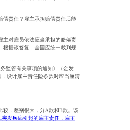
赔偿责任？雇主承担赔偿责任后能
雇主对雇员依法应当承担的赔偿责
。根据该答复，全国应统一裁判规
险业务监管有关事项的通知》（金发
据该通知，设计雇主责任险条款时应当厘清
版比较，差别很大，分A款和B款。该
工突发疾病引起的雇主责任，雇主