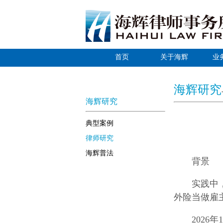
首页
关于海辉
业
海辉研究
海辉研究
典型案例
律师研究
海辉普法
背景
实践中
外险当做雇
202