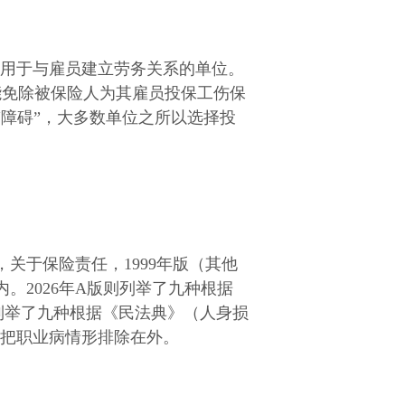
，适用于与雇员建立劳务关系的单位。
能免除被保险人为其雇员投保工伤保
障碍”，大多数单位之所以选择投
关于保险责任，1999年版（其他
。2026年A版则列举了九种根据
则列举了九种根据《民法典》（人身损
均把职业病情形排除在外。