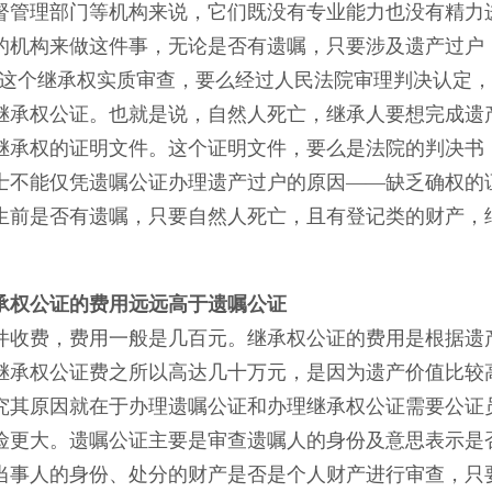
督管理部门等机构来说，它们既没有专业能力也没有精力
的机构来做这件事，无论是否有遗嘱，只要涉及遗产过户
而这个继承权实质审查，要么经过人民法院审理判决认定
继承权公证。也就是说，自然人死亡，继承人要想完成遗
继承权的证明文件。这个证明文件，要么是法院的判决书
士不能仅凭遗嘱公证办理遗产过户的原因——缺乏确权的
生前是否有遗嘱，只要自然人死亡，且有登记类的财产，继
承权公证的费用远远高于遗嘱公证
件收费，费用一般是几百元。继承权公证的费用是根据遗
继承权公证费之所以高达几十万元，是因为遗产价值比较
究其原因就在于办理遗嘱公证和办理继承权公证需要公证
险更大。遗嘱公证主要是审查遗嘱人的身份及意思表示是
当事人的身份、处分的财产是否是个人财产进行审查，只