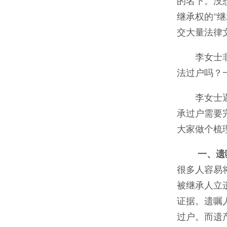
的名下。没
继承权的"
交大量法律
李女士
法过户吗？
李女士
承过户需要
大家做个梳
一、遗
很多人容易
被继承人立
证据。遗嘱
过户。而遗