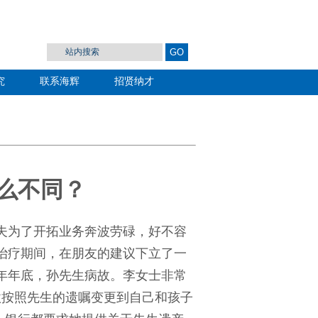
究
联系海辉
招贤纳才
么不同？
夫为了开拓业务奔波劳碌，好不容
在治疗期间，在朋友的建议下立了一
0年年底，孙先生病故。李女士非常
款按照先生的遗嘱变更到自己和孩子