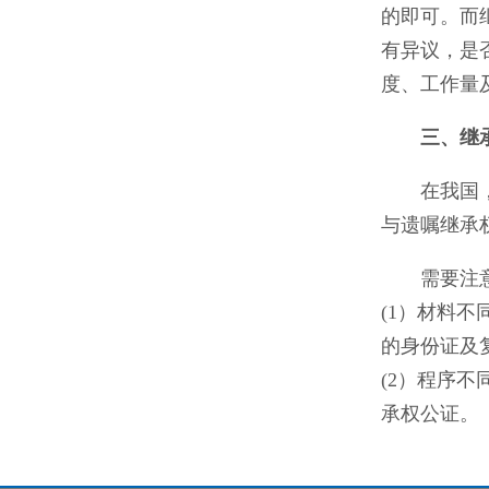
的即可。而
有异议，是
度、工作量
三、继
在我国
与遗嘱继承
需要注
(1）材料
的身份证及
(2）程序
承权公证。