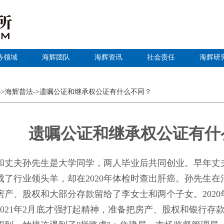
务领域
海辉团队
海辉资讯
社会责任
海辉研
->海辉普法
->遗嘱公证和继承权公证有什么不同？
遗嘱公证和继承权公证有什
和丈夫孙先生是大学同学，两人毕业后共同创业。早年丈
成了行业领头羊，却在2020年体检时查出肝癌。孙先生
房产、股权和大部分存款留给了李女士和两个子女。202
2021年2月底才强打起精神，准备把房产、股权和银行存