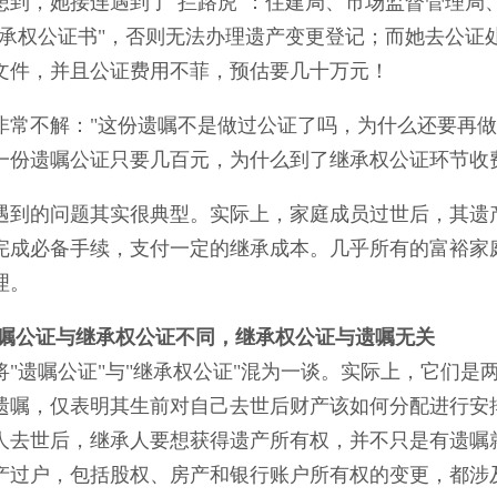
想到，她接连遇到了"拦路虎"：住建局、市场监督管理局
继承权公证书"，否则无法办理遗产变更登记；而她去公证
文件，并且公证费用不菲，预估要几十万元！
非常不解："这份遗嘱不是做过公证了吗，为什么还要再做
一份遗嘱公证只要几百元，为什么到了继承权公证环节收
遇到的问题其实很典型。实际上，家庭成员过世后，其遗
完成必备手续，支付一定的继承成本。几乎所有的富裕家
理。
嘱公证与继承权公证不同，继承权公证与遗嘱无关
将"遗嘱公证"与"继承权公证"混为一谈。实际上，它们是
遗嘱，仅表明其生前对自己去世后财产该如何分配进行安
人去世后，继承人要想获得遗产所有权，并不只是有遗嘱
产过户，包括股权、房产和银行账户所有权的变更，都涉