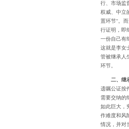
行、市场监
权威、中立
置环节"。
行证明，即
一份自己有
这就是李女
管被继承人
环节。
二、继
遗嘱公证按
需要交纳的
如此巨大，
作难度和风
情况，并对