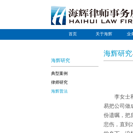
首页
关于海辉
业
海辉研究
海辉研究
典型案例
律师研究
海辉普法
李女士
易把公司做
份遗嘱，把
悲伤，直到