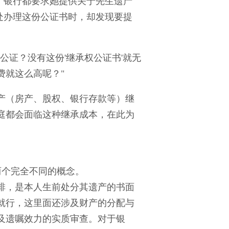
、银行都要求她提供关于先生遗产
处办理这份公证书时，却发现要提
公证？没有这份'继承权公证书'就无
费就这么高呢？"
产（房产、股权、银行存款等）继
庭都会面临这种继承成本，在此为
两个完全不同的概念。
排，是本人生前处分其遗产的书面
就行，这里面还涉及财产的分配与
及遗嘱效力的实质审查。对于银