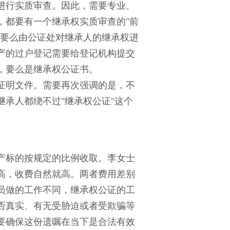
进行实质审查。因此，需要专业、
，都要有一个继承权实质审查的"前
，要么由公证处对继承人的继承权进
产的过户登记需要给登记机构提交
，要么是继承权公证书。
证明文件。需要再次强调的是，不
承人都绕不过"继承权公证"这个
产标的按规定的比例收取。李女士
高，收费自然就高。两者费用差别
员做的工作不同，继承权公证的工
否真实、有无受胁迫或者受欺骗等
要确保这份遗嘱在当下是合法有效