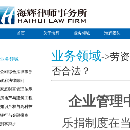
首页
关于海辉
业务领域
海辉团队
业务领域
->劳
业务领域
否合法？
公司综合法律事务
政府法律顾问
家庭财富管理传承
企业管理
房地产与建筑工程
知识产权与高科技
银行与金融投资
乐捐制度在
刑事辩护