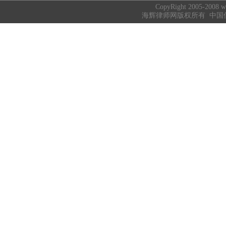
CopyRight 2005-2008 ww
海辉律师网版权所有 中国