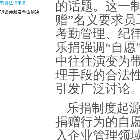
的话题。这一
劳资法律事务
诉讼仲裁及争议解决
赠”名义要求
考勤管理、纪
乐捐强调“自愿
中往往演变为
理手段的合法
引发广泛讨论
乐捐制度起
捐赠行为的自
入企业管理领